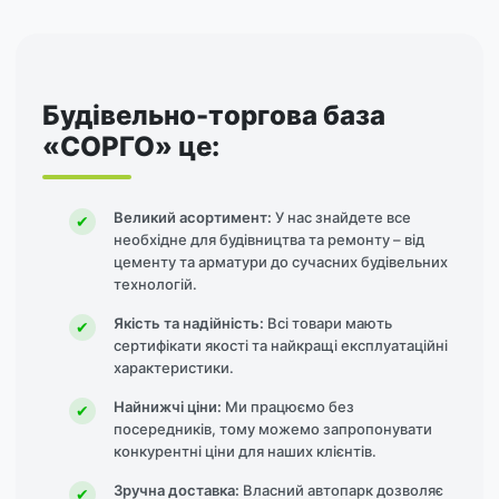
стін і фасадів, а також як самостійно укласти її без допомоги
фахівця.
Будівельно-торгова база
«СОРГО» це:
Великий асортимент:
У нас знайдете все
необхідне для будівництва та ремонту – від
цементу та арматури до сучасних будівельних
технологій.
Якість та надійність:
Всі товари мають
сертифікати якості та найкращі експлуатаційні
характеристики.
Найнижчі ціни:
Ми працюємо без
посередників, тому можемо запропонувати
конкурентні ціни для наших клієнтів.
Зручна доставка:
Власний автопарк дозволяє