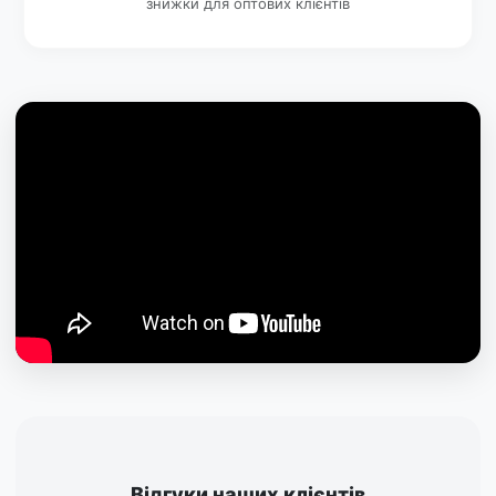
знижки для оптових клієнтів
Відгуки наших клієнтів