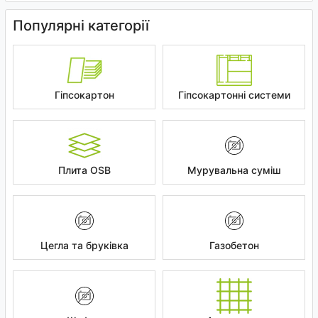
Популярні категорії
Гіпсокартон
Гіпсокартонні системи
Плита OSB
Мурувальна суміш
Цегла та бруківка
Газобетон