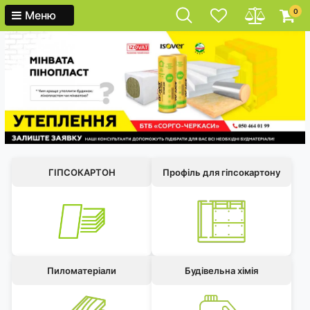
0
Меню
ГІПСОКАРТОН
Профіль для гіпсокартону
Пиломатеріали
Будівельна хімія