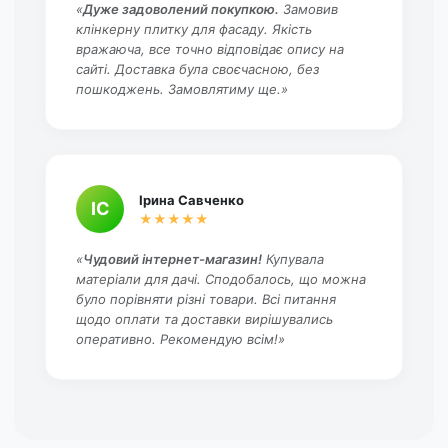
«
Дуже задоволений покупкою.
Замовив
клінкерну плитку для фасаду. Якість
вражаюча, все точно відповідає опису на
сайті. Доставка була своєчасною, без
пошкоджень. Замовлятиму ще.»
Ірина Савченко
ІС
★★★★★
«
Чудовий інтернет-магазин!
Купувала
матеріали для дачі. Сподобалось, що можна
було порівняти різні товари. Всі питання
щодо оплати та доставки вирішувались
оперативно. Рекомендую всім!»