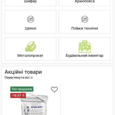
Шифер
Армопояса
Цвяхи
Плівки технічні
Металопрокат
Будівельний інвентар
Акційні товари
Переглянути всі
Топ продажів
-16.67 %