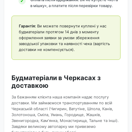
в мішку», а платите після перевірки товару.
Гарантія:
Ви можете повернути куплені у нас
будматеріали протягом 14 днів з моменту
оформлення заявки за умови збереження
заводської упаковки та наявності чека (вартість
доставки не компенсується).
Будматеріали в Черкасах з
доставкою
За бажанням клієнта наша компанія надає послугу
доставки. Ми займаємося транспортуванням по всій
Черкаській області (Чигирин, Ватутіне, Шпола, Канів,
Золотоноша, Сміла, Умань, Городище, Жашків,
Звенигородка, Кам'янка, Монастирища, Тальне та інші).
Завдяки великому автопарку ми привеземо